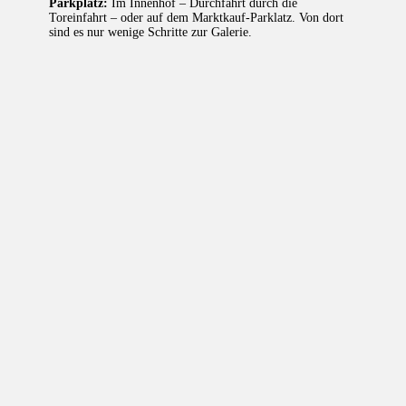
Parkplatz:
Im Innenhof – Durchfahrt durch die
Toreinfahrt – oder auf dem Marktkauf-Parklatz. Von dort
sind es nur wenige Schritte zur Galerie.