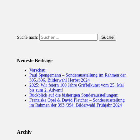
Suche nach:
Neueste Beiträge
Vorschau:
Paul Spengemann – Sonderausstellung im Rahmen der
395./396. Bilderwahl Herbst 2024
2025: Wir feiern 100 Jahre Griffelkunst vom 25. Mai
bis zum 2. Advent!
Rückblick auf die bisherigen Sonderausstellungen:
Franziska Opel & David Fletcher – Sonderausstellung
im Rahmen der 393./394. Bilderwahl Frühjahr 2024
Archiv