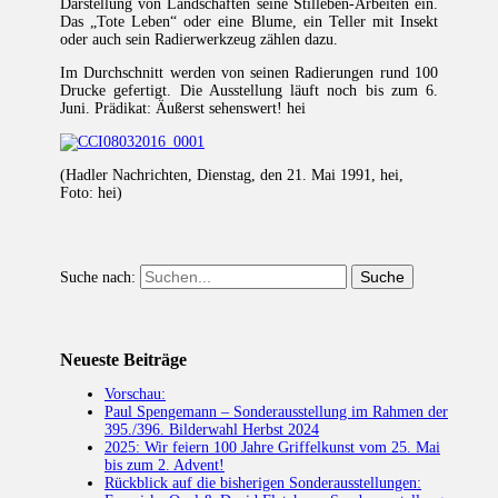
Darstellung von Landschaften seine Stilleben-Arbeiten ein.
Das „Tote Leben“ oder eine Blume, ein Teller mit Insekt
oder auch sein Radierwerkzeug zählen dazu.
Im Durchschnitt werden von seinen Radierungen rund 100
Drucke gefertigt. Die Ausstellung läuft noch bis zum 6.
Juni. Prädikat: Äußerst sehenswert! hei
(Hadler Nachrichten, Dienstag, den 21. Mai 1991, hei,
Foto: hei)
Suche nach:
Neueste Beiträge
Vorschau:
Paul Spengemann – Sonderausstellung im Rahmen der
395./396. Bilderwahl Herbst 2024
2025: Wir feiern 100 Jahre Griffelkunst vom 25. Mai
bis zum 2. Advent!
Rückblick auf die bisherigen Sonderausstellungen: