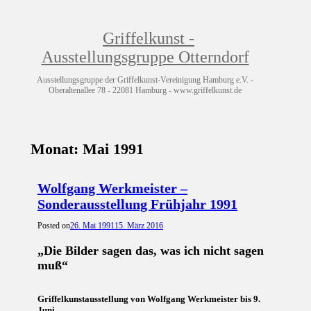
Griffelkunst -
Ausstellungsgruppe Otterndorf
Ausstellungsgruppe der Griffelkunst-Vereinigung Hamburg e.V. -
Oberaltenallee 78 - 22081 Hamburg - www.griffelkunst.de
Monat:
Mai 1991
Wolfgang Werkmeister –
Sonderausstellung Frühjahr 1991
Posted on
26. Mai 1991
15. März 2016
„Die Bilder sagen das, was ich nicht sagen
muß“
Griffelkunstausstellung von Wolfgang Werkmeister bis 9.
Juni