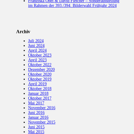
Franziska Opel & David Fletcher – Sonderausstellung
im Rahmen der 393./394. Bilderwahl Frühjahr 2024
Archiv
Juli 2024
Juni 2024
April 2024
Oktober 2023
April 2023
Oktober 2022
Dezember 2020
Oktober 2020
Oktober 2019
April 2019
Oktober 2018
Januar 2018
Oktober 2017
Mai 2017
November 2016
Juni 2016
Januar 2016
November 2015
Juni 2015
Mai 2015