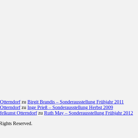
 Otterndorf
zu
Birgit Brandis – Sonderausstellung Frühjahr 2011
 Otterndorf
zu
Inge Prieß – Sonderausstellung Herbst 2009
felkunst Otterndorf
zu
Ruth May – Sonderausstellung Frühjahr 2012
 Rights Reserved.