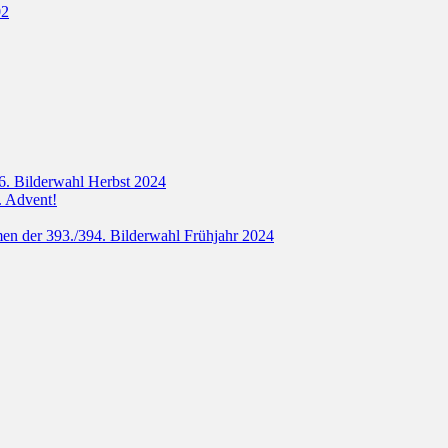
6. Bilderwahl Herbst 2024
. Advent!
en der 393./394. Bilderwahl Frühjahr 2024