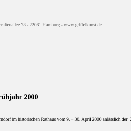
eraltenallee 78 - 22081 Hamburg - www.griffelkunst.de
rühjahr 2000
erndorf im historischen Rathaus vom 9. – 30. April 2000 anlässlich der 