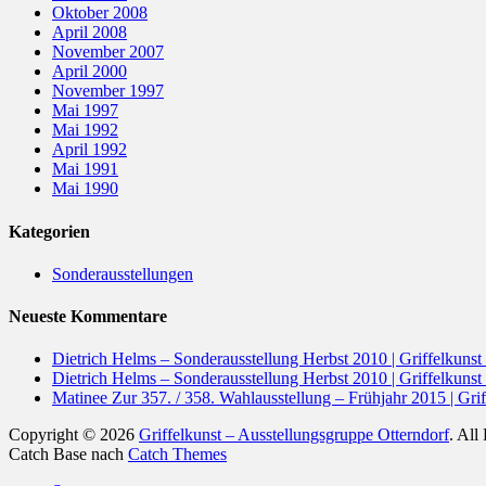
Oktober 2008
April 2008
November 2007
April 2000
November 1997
Mai 1997
Mai 1992
April 1992
Mai 1991
Mai 1990
Kategorien
Sonderausstellungen
Neueste Kommentare
Dietrich Helms – Sonderausstellung Herbst 2010 | Griffelkunst
Dietrich Helms – Sonderausstellung Herbst 2010 | Griffelkunst
Matinee Zur 357. / 358. Wahlausstellung – Frühjahr 2015 | Grif
Copyright © 2026
Griffelkunst – Ausstellungsgruppe Otterndorf
. All
Catch Base nach
Catch Themes
Nach