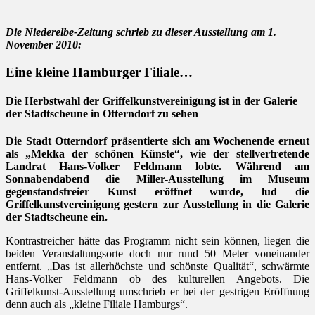
Die Niederelbe-Zeitung schrieb zu dieser Ausstellung am 1.
November 2010:
Eine kleine Hamburger Filiale…
Die Herbstwahl der Griffelkunstvereinigung ist in der Galerie
der Stadtscheune in Otterndorf zu sehen
Die Stadt Otterndorf präsentierte sich am Wochenende erneut
als „Mekka der schönen Künste“, wie der stellvertretende
Landrat Hans-Volker Feldmann lobte. Während am
Sonnabendabend die Miller-Ausstellung im Museum
gegenstandsfreier Kunst eröffnet wurde, lud die
Griffelkunstvereinigung gestern zur Ausstellung in die Galerie
der Stadtscheune ein.
Kontrastreicher hätte das Programm nicht sein können, liegen die
beiden Veranstaltungsorte doch nur rund 50 Meter voneinander
entfernt. „Das ist allerhöchste und schönste Qualität“, schwärmte
Hans-Volker Feldmann ob des kulturellen Angebots. Die
Griffelkunst-Ausstellung umschrieb er bei der gestrigen Eröffnung
denn auch als „kleine Filiale Hamburgs“.