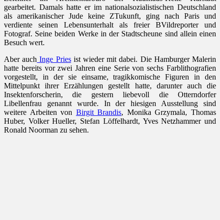
gearbeitet. Damals hatte er im nationalsozialistischen Deutschland
als amerikanischer Jude keine ZTukunft, ging nach Paris und
verdiente seinen Lebensunterhalt als freier BVildreporter und
Fotograf. Seine beiden Werke in der Stadtscheune sind allein einen
Besuch wert.
Aber auch
Inge Pries
ist wieder mit dabei. Die Hamburger Malerin
hatte bereits vor zwei Jahren eine Serie von sechs Farblithografien
vorgestellt, in der sie einsame, tragikkomische Figuren in den
Mittelpunkt ihrer Erzählungen gestellt hatte, darunter auch die
Insektenforscherin, die gestern liebevoll die Otterndorfer
Libellenfrau genannt wurde. In der hiesigen Ausstellung sind
weitere Arbeiten von
Birgit Brandis
, Monika Grzymala, Thomas
Huber, Volker Hueller, Stefan Löffelhardt, Yves Netzhammer und
Ronald Noorman zu sehen.