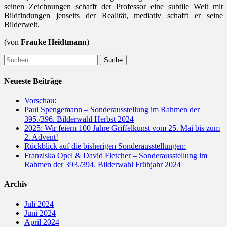
seinen Zeichnungen schafft der Professor eine subtile Welt mit
Bildfindungen jenseits der Realität, mediativ schafft er seine
Bilderwelt.
(von
Frauke Heidtmann
)
Suche
nach:
Neueste Beiträge
Vorschau:
Paul Spengemann – Sonderausstellung im Rahmen der
395./396. Bilderwahl Herbst 2024
2025: Wir feiern 100 Jahre Griffelkunst vom 25. Mai bis zum
2. Advent!
Rückblick auf die bisherigen Sonderausstellungen:
Franziska Opel & David Fletcher – Sonderausstellung im
Rahmen der 393./394. Bilderwahl Frühjahr 2024
Archiv
Juli 2024
Juni 2024
April 2024