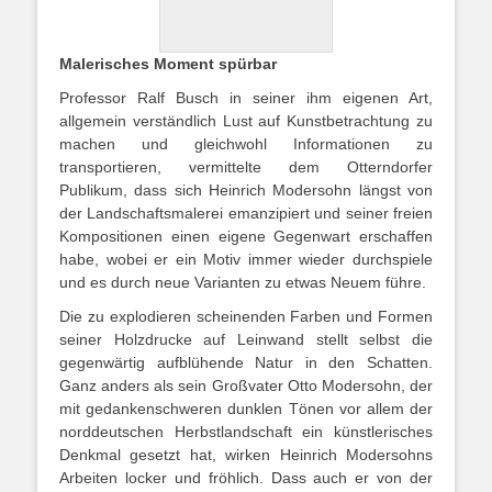
Malerisches Moment spürbar
Professor Ralf Busch in seiner ihm eigenen Art,
allgemein verständlich Lust auf Kunstbetrachtung zu
machen und gleichwohl Informationen zu
transportieren, vermittelte dem Otterndorfer
Publikum, dass sich Heinrich Modersohn längst von
der Landschaftsmalerei emanzipiert und seiner freien
Kompositionen einen eigene Gegenwart erschaffen
habe, wobei er ein Motiv immer wieder durchspiele
und es durch neue Varianten zu etwas Neuem führe.
Die zu explodieren scheinenden Farben und Formen
seiner Holzdrucke auf Leinwand stellt selbst die
gegenwärtig aufblühende Natur in den Schatten.
Ganz anders als sein Großvater Otto Modersohn, der
mit gedankenschweren dunklen Tönen vor allem der
norddeutschen Herbstlandschaft ein künstlerisches
Denkmal gesetzt hat, wirken Heinrich Modersohns
Arbeiten locker und fröhlich. Dass auch er von der