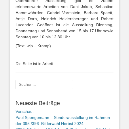
Otterndorfer Ausstellung gibt es zudem
erlebenswerte Arbeiten von Dani Jakob, Sebastian
Hammwöhrden, Gabriel Vormstein, Barbara Spaett,
Antje Dorn, Heinrich Heidersbereger und Robert
Lucander. Geöffnet ist die Ausstellung Dienstag,
Donnerstag und Sonnabend von 15 bis 17 Uhr sowie
Sonntag von 10 bis 12:30 Uhr.
(Text: wip – Kramp)
Die Seite ist in Arbeit.
Suche
nach:
Neueste Beiträge
Vorschau:
Paul Spengemann – Sonderausstellung im Rahmen
der 395./396. Bilderwahl Herbst 2024