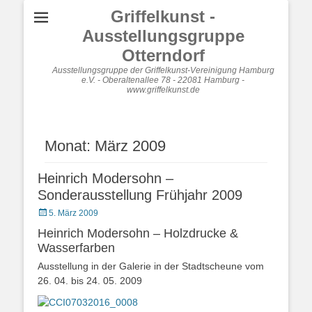
Griffelkunst -
Ausstellungsgruppe
Otterndorf
Ausstellungsgruppe der Griffelkunst-Vereinigung Hamburg
e.V. - Oberaltenallee 78 - 22081 Hamburg -
www.griffelkunst.de
Monat:
März 2009
Heinrich Modersohn –
Sonderausstellung Frühjahr 2009
Posted
5. März 2009
on
Heinrich Modersohn – Holzdrucke &
Wasserfarben
Ausstellung in der Galerie in der Stadtscheune vom
26. 04. bis 24. 05. 2009