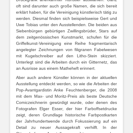
oft sind darunter auch große Namen, die sich bereit
erklärt haben, für die Vereinigung künstlerisch tätig zu
werden. Diesmal finden sich beispielsweise Gert und
Uwe Tobias unter den Ausstellenden. Die beiden aus
Siebenbürgen gebürtigen Zwillingsbrüder, Stars auf
dem zeitgenössischen Kunstmarkt, schufen für die
Griffelkunst-Vereinigung eine Reihe fragmentarisch
angelegter Zeichnungen von filigranen Fabelwesen
mit Kugelschreiber auf den Litho-Stein skizziert.
Unterlegt sind die Arbeiten durch ein Gitternetz, das
an Ausrisse aus einem Matheheft erinnert.
Aber auch andere Künstler können in der aktuellen
Ausstellung entdeckt werden, so wie die Arbeiten der
Pop-Avantgardistin Anke Feuchtenberger, die 2008
mit dem Max- und Moritz-Preis als beste Deutsche
Comiczeichnerin gewürdigt wurde, oder denen des
Fotografen Elger Esser, der hier Farboffsetdrucke
zeigt, deren Grundlage historische Farbpostkarten
der Jahrhundertwende durch Fokussierung auf ein
Detail zu neuer Aussagekraft verhilft. In der