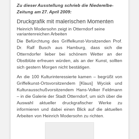
Zu dieser Ausstellung schrieb die Niederelbe-
Zeitung am 27. April 2009:
Druckgrafik mit malerischen Momenten
Heinrich Modersohn zeigt in Otterndorf seine
variantenreichen Arbeiten
Die Befürchtung des Griffelkunst-Vorsitzenden Prof.
Dr. Ralf Busch aus Hamburg, dass sich die
Otterndorfer lieber bei schönem Wetter an der
Obstblüte erfreuen würden, als an der Kunst, sollten
sich gestern Morgen nicht bestätigen.
An die 100 Kulturinteressierte kamen – begrüßt von
Griffelkunst-Ortsvorsitzendem [Klaus] Wycisk und
Kulturausschußvorsitzendem Hans-Volker Feldmann
– in die Galerie der Stadt Otterndorf, um sich über die
Auswahl aktueller druckgrafischer Werke zu
informieren und dabei einen Blick auf die aktuellen
Arbeiten von Heinrich Modersohn zu richten.