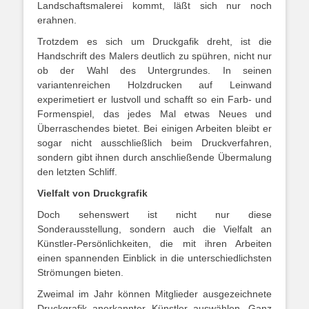
Landschaftsmalerei kommt, läßt sich nur noch
erahnen.
Trotzdem es sich um Druckgafik dreht, ist die
Handschrift des Malers deutlich zu spühren, nicht nur
ob der Wahl des Untergrundes. In seinen
variantenreichen Holzdrucken auf Leinwand
experimetiert er lustvoll und schafft so ein Farb- und
Formenspiel, das jedes Mal etwas Neues und
Überraschendes bietet. Bei einigen Arbeiten bleibt er
sogar nicht ausschließlich beim Druckverfahren,
sondern gibt ihnen durch anschließende Übermalung
den letzten Schliff.
Vielfalt von Druckgrafik
Doch sehenswert ist nicht nur diese
Sonderausstellung, sondern auch die Vielfalt an
Künstler-Persönlichkeiten, die mit ihren Arbeiten
einen spannenden Einblick in die unterschiedlichsten
Strömungen bieten.
Zweimal im Jahr können Mitglieder ausgezeichnete
Druckgrafik anerkannter Künstler auswählen. Ganz