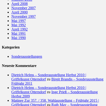
April 2008
November 2007
April 2000
November 1997
Mai 1997
Mai 1992
April 1992
Mai 1991
Mai 1990
Kategorien
Sonderausstellungen
Neueste Kommentare
Dietrich Helms – Sonderausstellung Herbst 2010 |
Griffelkunst Otterndorf
zu
Birgit Brandis – Sonderausstellung
Frühjahr 2011
Dietrich Helms – Sonderausstellung Herbst 2010 |
Griffelkunst Otterndorf
zu
Inge Prieß – Sonderausstellung
Herbst 2009
Matinee Zur 357. / 358. Wahlausstellung – Frühjahr 2015 |
Griffelkunst Otterndorf
zu
Ruth May – Sonderausstellung