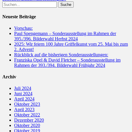
Suche
nach:
Neueste Beiträge
Vorschau:
Paul Spengemann – Sonderausstellung im Rahmen der
395./396. Bilderwahl Herbst 2024
2025: Wir feiern 100 Jahre Griffelkunst vom 25. Mai bis zum
2. Advent!
Rückblick auf die bisherigen Sonderausstellungen:
Franziska Opel & David Fletcher – Sonderausstellung im
Rahmen der 393./394. Bilderwahl Frühjahr 2024
Archiv
Juli 2024
Juni 2024
April 2024
Oktober 2023
April 2023
Oktober 2022
Dezember 2020
Oktober 2020
Oktober 2019