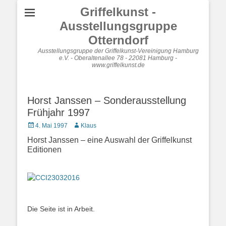
Griffelkunst -
Ausstellungsgruppe
Otterndorf
Ausstellungsgruppe der Griffelkunst-Vereinigung Hamburg
e.V. - Oberaltenallee 78 - 22081 Hamburg -
www.griffelkunst.de
Horst Janssen – Sonderausstellung
Frühjahr 1997
Posted
Autor
4. Mai 1997
Klaus
on
Horst Janssen – eine Auswahl der Griffelkunst
Editionen
Die Seite ist in Arbeit.